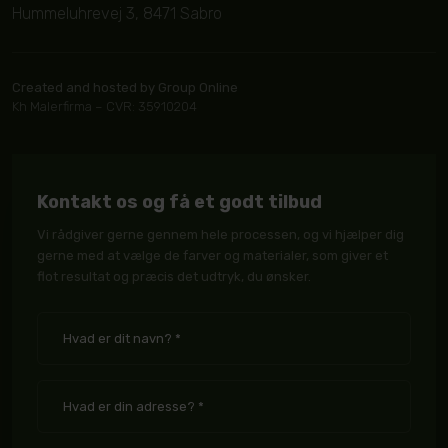
Hummeluhrevej 3, 8471 Sabro
Created and hosted by Group Online
Kh Malerfirma – CVR: 35910204
Kontakt os og få et godt tilbud
Vi rådgiver gerne gennem hele processen, og vi hjælper dig
gerne med at vælge de farver og materialer, som giver et
flot resultat og præcis det udtryk, du ønsker.