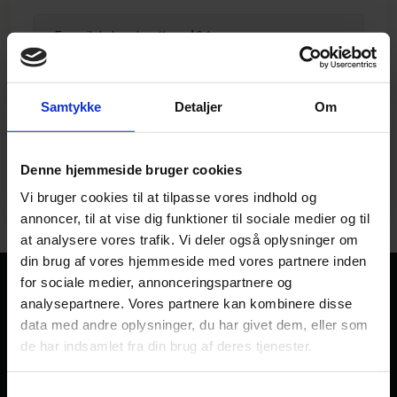
Samtykke
Detaljer
Om
Denne hjemmeside bruger cookies
Vi bruger cookies til at tilpasse vores indhold og
annoncer, til at vise dig funktioner til sociale medier og til
at analysere vores trafik. Vi deler også oplysninger om
din brug af vores hjemmeside med vores partnere inden
for sociale medier, annonceringspartnere og
analysepartnere. Vores partnere kan kombinere disse
data med andre oplysninger, du har givet dem, eller som
Brug for et tilbud og en god pris?
de har indsamlet fra din brug af deres tjenester.
Har du et eller flere emner, du gerne vil have
sprøjtemalet professionelt og effektivt for en
Samtykkevalg