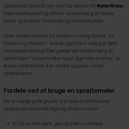
spisebordet fremstå som nye? Da tilbyder KH
Malerfirma
i
Sabro professionel og effektiv sprøjtemaling af mindre
emner og inventar for private og erhvervskunder.
Vores kunder kommer fra området omkring Aarhus, fra
Randers og Horsens – skal du også have maling af døre
med sprøjtelakering? Eller gælder det sprøjtemaling af
køkkenlåger? Uanset hvilken typer låger eller inventar, du
ønsker sprøjtemalet, kan vi klare opgaven i vores
sprøjtekabine.
Fordele ved at bruge en sprøjtemaler
Der er mange gode grunde til at lade en professionel
sprøjtemaler behandle låger og andet inventar:
Du får en helt blank, glat og lydefri overflade