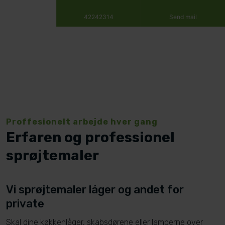
42242314
Send mail
Proffesionelt arbejde hver gang
Erfaren og professionel
sprøjtemaler
Vi sprøjtemaler låger og andet for
private
Skal dine køkkenlåger, skabsdørene eller lamperne over