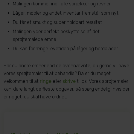
Malingen kommer ind i alle sprækker og revner
Låger, møbler og andet inventar fremstår som nyt
Du får et smukt og super holdbart resultat
Malingen yder perfekt beskyttelse af det
sprøjtemalede emne
Du kan forlænge levetiden på låger og bordplader
Har du andre emner end de ovennævnte, du gerne vil have
vores sprøjtemaler til at behandle? Da er du meget
velkommen til at
ringe
eller
skrive
til os. Vores sprøjtemaler
kan klare langt de fleste opgaver, så spørg endelig, hvis der
er noget, du skal have ordnet.