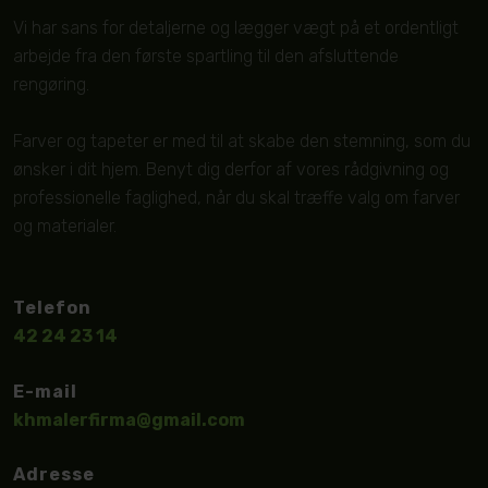
​Vi har sans for detaljerne og lægger vægt på et ordentligt
arbejde fra den første spartling til den afsluttende
rengøring.
Farver og tapeter er med til at skabe den stemning, som du
ønsker i dit hjem. Benyt dig derfor af vores rådgivning og
professionelle faglighed, når du skal træffe valg om farver
og materialer.
Telefon
42 24 23 14
E-mail
khmalerfirma@gmail.com
Adresse